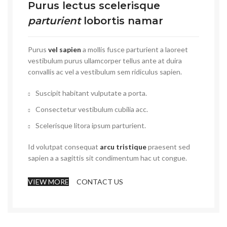
Purus lectus scelerisque
parturient
lobortis namar
Purus
vel sapien
a mollis fusce parturient a laoreet
vestibulum purus ullamcorper tellus ante at duira
convallis ac vel a vestibulum sem ridiculus sapien.
Suscipit habitant vulputate a porta.
Consectetur vestibulum cubilia acc.
Scelerisque litora ipsum parturient.
Id volutpat consequat
arcu tristique
praesent sed
sapien a a sagittis sit condimentum hac ut congue.
VIEW MORE
CONTACT US