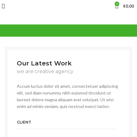
0
€
0.00
Our Latest Work
we are creative agency
Accum luctus dolor sit amet, consectetuer adipiscing
elit, sed diam nonummy nibh euismod tincidunt ut
laoreet dolore magna aliquam erat volutpat. Ut wisi
enim ad minim veniam, quis nostrud exerci tation.
CLIENT