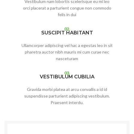
Vestibulum nam lobortis scelerisque eu mi leo
orci placerat a parturient congue non commodo
felis in dui
02.
SUSCIPIT HABITANT
Ullamcorper adipiscing vel hac a egestas leo in sit
pharetra auctor nibh mauris mi cum curae nec
nasceturam
03.
VESTIBULUM CUBILIA
Gravida morbi platea at arcu convallis a id id
suspendisse parturient adipiscing vestibulum.
Praesent interdu.