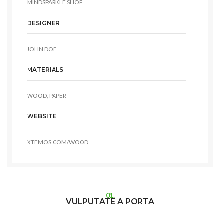
MINDSPARKLE SHOP
DESIGNER
JOHN DOE
MATERIALS
WOOD, PAPER
WEBSITE
XTEMOS.COM/WOOD
01.
VULPUTATE A PORTA