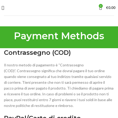
0
€
0.00
Payment Methods
Contrassegno (COD)
Il nostro metodo di pagamento è “Contrassegno
(COD)”. Contrassegno significa che dovrai pagare il tuo ordine
quando viene consegnato al tuo indirizzo tramite qualsiasi servizio
di corriere. Tieni presente che non ti sarà permesso di aprire il
pacco prima di aver pagato il prodotto. Ti chiediamo di pagare prima
e ricevere il tuo ordine. In caso di problemi o se il prodotto non ti
piace, puoi restituirci entro 7 giorni e riavere i tuoi soldi in base alle
nostre politiche di restituzione e rimborso.