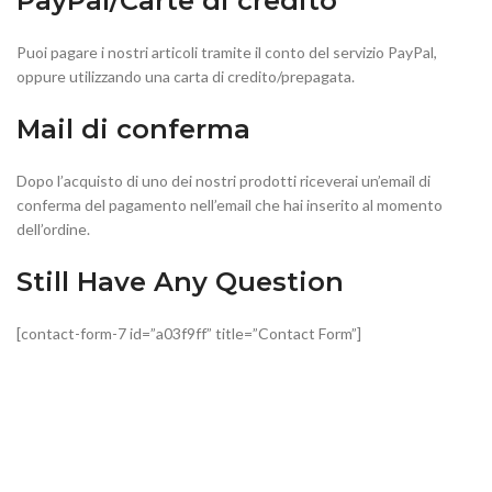
PayPal/Carte di credito
Puoi pagare i nostri articoli tramite il conto del servizio PayPal,
oppure utilizzando una carta di credito/prepagata.
Mail di conferma
Dopo l’acquisto di uno dei nostri prodotti riceverai un’email di
conferma del pagamento nell’email che hai inserito al momento
dell’ordine.
Still Have Any Question
[contact-form-7 id=”a03f9ff” title=”Contact Form”]