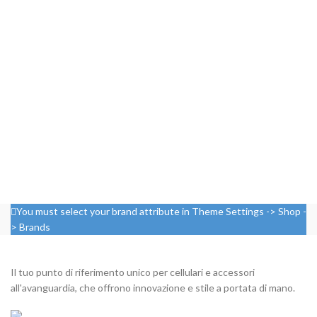
You must select your brand attribute in Theme Settings -> Shop -
> Brands
Il tuo punto di riferimento unico per cellulari e accessori
all'avanguardia, che offrono innovazione e stile a portata di mano.